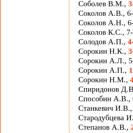
Соболев В.М.,
3
Соколов А.В., 6
Соколов А.Н., 6
Соколов К.С., 7
Солодов А.П.,
4
Сорокин Н.К.,
3
Сорокин А.Л., 5
Сорокин А.П.,
1
Сорокин Н.М.,
Спиридонов Д.В
Способин А.В., 
Станкевич И.В.,
Стародубцева И
Степанов А.В.,