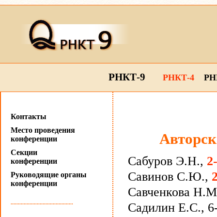
РНКТ-9
РНКТ-4
РН
Контакты
Место проведения
Авторск
конференции
Секции
Сабуров Э.Н.,
2
конференции
Савинов С.Ю.,
Руководящие органы
конференции
Савченкова Н.М.
...........................................
Садилин Е.С., 6